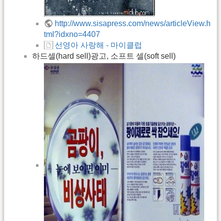
http://www.sisapress.com/news/articleView.h
tml?idxno=4407
선영아 사랑해 - 마이클럽
하드셀(hard sell)광고, 소프트 셀(soft sell)