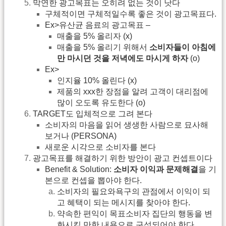
막연한 광고목표는 오히려 없는 것이 낫다
구체적이면 구체적일수록 좋은 것이 광고목표다.
Ex>유산균 음료의 광고목표 –
매출을 5% 올리자 (x)
매출을 5% 올리기 위해서
소비자들이 아침에
만 마시던 것을 저녁에도 마시게 하자
(o)
Ex>
인지율 10% 올린다 (x)
제품의 xxx한 장점을 알려 고객이 대리점에
많이 오도록 유도한다 (o)
TARGET도 입체적으로 그려 본다
소비자의 마음을 읽어 생생한 사람으로 묘사해
보거나 (PERSONA)
새로운 시각으로 소비자를 본다
광고목표를 해결하기 위한 방안이 광고 컨셉트이다
Benefit & Solution:
소비자 이익과 문제해결
을 기
본으로 컨셉을 뽑아야 한다.
소비자의 필요와욕구의 관점에서 이익이 되
고 혜택이 되는 메시지를 찾아야 한다.
약속한 편익이 목표소비자 집단의 행동을 변
화시킬 만한 내용으로 구성되어야 한다.