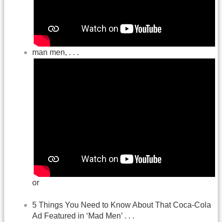
man men, . . .
or
5 Things You Need to Know About That Coca-Cola
Ad Featured in ‘Mad Men’ . . .