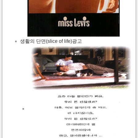
생활의 단면(slice of life)광고