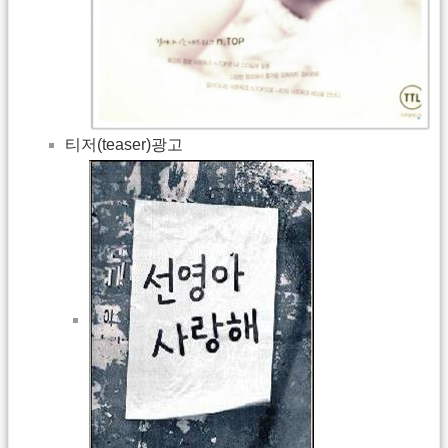
티저(teaser)광고