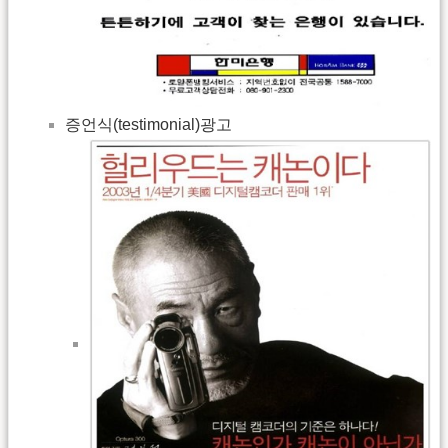
증언식(testimonial)광고