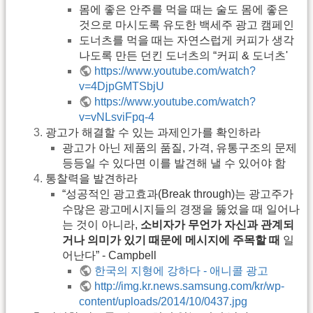
몸에 좋은 안주를 먹을 때는 술도 몸에 좋은
것으로 마시도록 유도한 백세주 광고 캠페인
도너츠를 먹을 때는 자연스럽게 커피가 생각
나도록 만든 던킨 도너츠의 “커피 & 도너츠'
https://www.youtube.com/watch?
v=4DjpGMTSbjU
https://www.youtube.com/watch?
v=vNLsviFpq-4
광고가 해결할 수 있는 과제인가를 확인하라
광고가 아닌 제품의 품질, 가격, 유통구조의 문제
등등일 수 있다면 이를 발견해 낼 수 있어야 함
통찰력을 발견하라
“성공적인 광고효과(Break through)는 광고주가
수많은 광고메시지들의 경쟁을 뚫었을 때 일어나
는 것이 아니라,
소비자가 무언가 자신과 관계되
거나 의미가 있기 때문에 메시지에 주목할 때
일
어난다” - Campbell
한국의 지형에 강하다 - 애니콜 광고
http://img.kr.news.samsung.com/kr/wp-
content/uploads/2014/10/0437.jpg