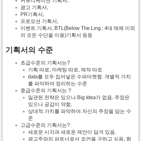
커뮤니케이션 기획서,
광고 기획서,
PR기획서,
프로모션 기획서,
이벤트 기획서, BTL(Below The Ling : 4대 매체 이외
의 모든 수단을 이용)기획서 등등
기획서의 수준
초급수준의 기획서는?
기획 따로, 마케팅 따로, 제작 따로
data를 모두 집어넣은 수퍼마켓형. 개별적 가치
를 파악하여 정리하는 수준
중급수준의 기획서는 ?
일관된 전략은 있으나 Big Idea가 없음. 주장은
있으나 공감이 약함.
상대적 가치를 파악하여 자신의 주장을 담는 수
준
고급수준의 기획서는?
새로운 시각과 새로운 제안이 담겨 있음.
광고주와의 파트너로서 조언을 구하고 싶음, 함