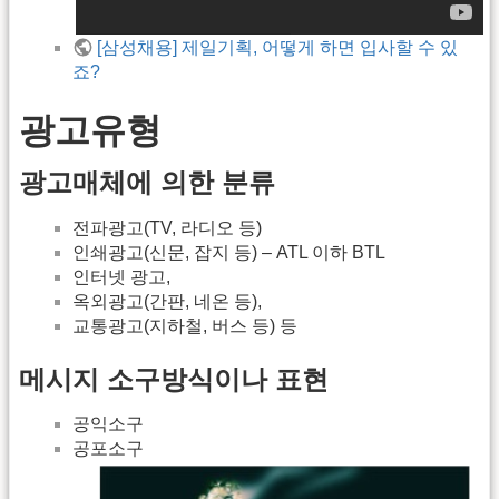
[삼성채용] 제일기획, 어떻게 하면 입사할 수 있
죠?
광고유형
광고매체에 의한 분류
전파광고(TV, 라디오 등)
인쇄광고(신문, 잡지 등) – ATL 이하 BTL
인터넷 광고,
옥외광고(간판, 네온 등),
교통광고(지하철, 버스 등) 등
메시지 소구방식이나 표현
공익소구
공포소구