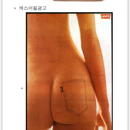
섹스어필광고