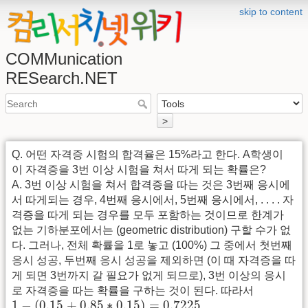
skip to content
COMMunication
RESearch.NET
>
Q. 어떤 자격증 시험의 합격율은 15%라고 한다. A학생이
이 자격증을 3번 이상 시험을 쳐서 따게 되는 확률은?
A. 3번 이상 시험을 쳐서 합격증을 따는 것은 3번째 응시에
서 따게되는 경우, 4번째 응시에서, 5번째 응시에서, . . . . 자
격증을 따게 되는 경우를 모두 포함하는 것이므로 한계가
없는 기하분포에서는 (geometric distribution) 구할 수가 없
다. 그러나, 전체 확률을 1로 놓고 (100%) 그 중에서 첫번째
응시 성공, 두번째 응시 성공을 제외하면 (이 때 자격증을 따
게 되면 3번까지 갈 필요가 없게 되므로), 3번 이상의 응시
로 자격증을 따는 확률을 구하는 것이 된다. 따라서
1
−
(
0.15
+
0.85
∗
0.15
)
=
0.7225
1
−
(
0.15
+
0.85
∗
0.15
)
=
0.7225