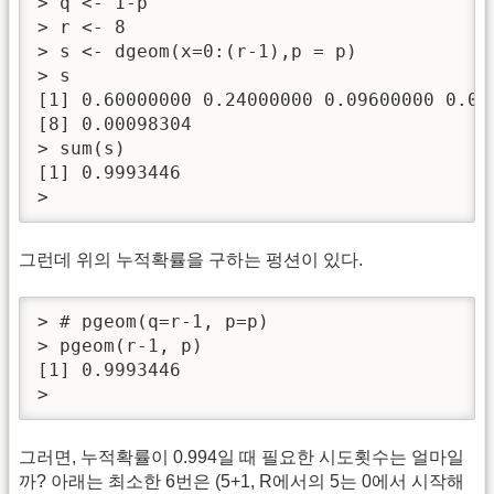
> q <- 1-p

> r <- 8

> s <- dgeom(x=0:(r-1),p = p)

> s

[1] 0.60000000 0.24000000 0.09600000 0.03
[8] 0.00098304

> sum(s)

[1] 0.9993446

> 
그런데 위의 누적확률을 구하는 펑션이 있다.
> # pgeom(q=r-1, p=p)

> pgeom(r-1, p)

[1] 0.9993446

> 
그러면, 누적확률이 0.994일 때 필요한 시도횟수는 얼마일
까? 아래는 최소한 6번은 (5+1, R에서의 5는 0에서 시작해