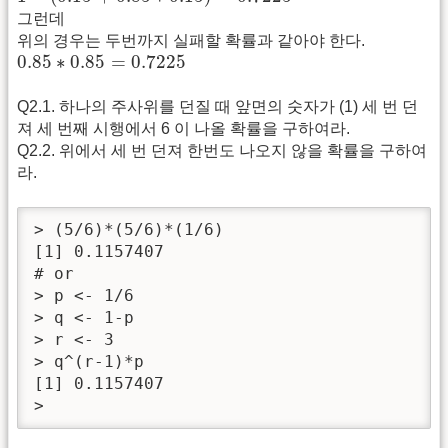
그런데
위의 경우는 두번까지 실패할 확률과 같아야 한다.
0.85
∗
0.85
=
0.7225
0.85
∗
0.85
=
0.7225
Q2.1. 하나의 주사위를 던질 때 앞면의 숫자가 (1) 세 번 던
져 세 번째 시행에서 6 이 나올 확률을 구하여라.
Q2.2. 위에서 세 번 던져 한번도 나오지 않을 확률을 구하여
라.
> (5/6)*(5/6)*(1/6)

[1] 0.1157407

# or

> p <- 1/6

> q <- 1-p

> r <- 3

> q^(r-1)*p

[1] 0.1157407

> 