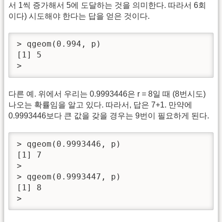
서 1씩 증가해서 5에 도달하는 것을 의미한다. 따라서 6회
이다) 시도해야 한다는 답을 얻은 것이다.
> qgeom(0.994, p)

[1] 5

> 
다른 예. 위에서 우리는 0.9993446은 r = 8일 때 (8번시도)
나오는 확률임을 알고 있다. 따라서, 답은 7+1. 만약에
0.9993446보다 큰 값을 갖을 경우는 9번이 필요하게 된다.
> qgeom(0.9993446, p)

[1] 7

> 

> qgeom(0.9993447, p)

[1] 8

> 