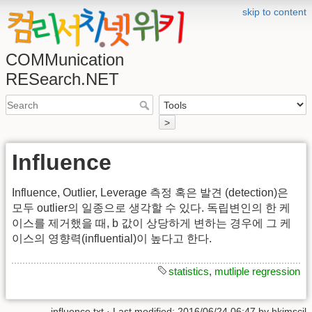
skip to content
COMMunication
RESearch.NET
>
Influence
Influence, Outlier, Leverage 측정 혹은 발견 (detection)은
모두 outlier의 일종으로 생각할 수 있다. 독립변인의 한 케
이스를 제거했을 때, b 값이 상당하게 변하는 경우에 그 케
이스의 영향력(influential)이 높다고 한다.
statistics
,
mutliple regression
influence.txt
· Last modified:
2016/06/24 06:47
by
hkimscil