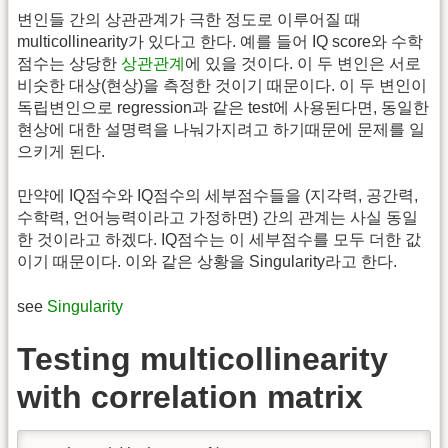
변인들 간의 상관관계가 극한 정도로 이루어질 때
multicollinearity가 있다고 한다. 예를 들어 IQ score와 수학
점수는 상당한
상관관계
에 있을 것이다. 이 두 변인은 서로
비숫한 대상(현상)을 측정한 것이기 때문이다. 이 두 변인이
독립변인으로 regression과 같은 test에 사용된다면, 동일한
현상에 대한 설명력을 나눠가지려고 하기때문에 문제를 일
으키게 된다.
만약에 IQ점수와 IQ점수의 세부점수들을 (지각력, 공간력,
수학력, 언어능력이라고 가정하면) 간의 관계는 사실 동일
한 것이라고 하겠다. IQ점수는 이 세부점수를 모두 더한 값
이기 때문이다. 이와 같은 상황을 Singularity라고 한다.
see
Singularity
Testing multicollinearity
with correlation matrix