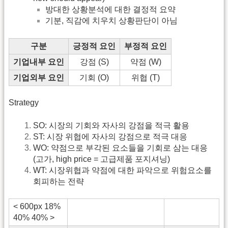
방대한 상황분석에 대한 결정적 요약
기분, 직감에 치우치 상황판단이 아님
구분
긍정적 요인
부정적 요인
기업내부 요인
강점 (S)
약점 (W)
기업외부 요인
기회 (O)
위협 (T)
Strategy
SO: 시장의 기회와 자사의 강점을 적극 활용
ST: 시장 위협에 자사의 강점으로 적극 대응
WO: 약점으로 부각된 요소들을 기회로 삼는 대응
(고가, high price = 고급제품 포지셔닝)
WT: 시장위협과 약점에 대한 파악으로 위험요소를
회피하는 전략
< 600px 18%
40% 40% >