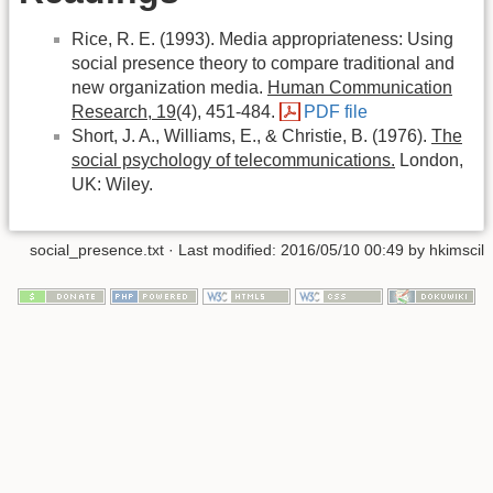
Rice, R. E. (1993). Media appropriateness: Using
social presence theory to compare traditional and
new organization media.
Human Communication
Research, 19
(4), 451-484.
PDF file
Short, J. A., Williams, E., & Christie, B. (1976).
The
social psychology of telecommunications.
London,
UK: Wiley.
social_presence.txt
· Last modified:
2016/05/10 00:49
by
hkimscil